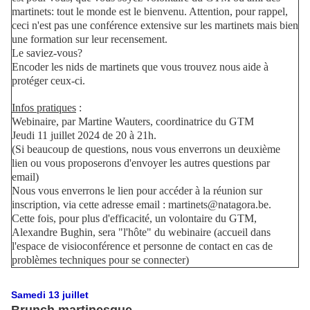
martinets: tout le monde est le bienvenu. Attention, pour rappel,
ceci n'est pas une conférence extensive sur les martinets mais bien
une formation sur leur recensement.
Le saviez-vous?
Encoder les nids de martinets que vous trouvez nous aide à
protéger ceux-ci.
Infos pratiques
:
Webinaire, par Martine Wauters, coordinatrice du GTM
Jeudi 11 juillet 2024 de 20 à 21h.
(Si beaucoup de questions, nous vous enverrons un deuxième
lien ou vous proposerons d'envoyer les autres questions par
email)
Nous vous enverrons le lien pour accéder à la réunion sur
inscription, via cette adresse email : martinets@natagora.be.
Cette fois, pour plus d'efficacité, un volontaire du GTM,
Alexandre Bughin, sera "l'hôte" du webinaire (accueil dans
l'espace de visioconférence et personne de contact en cas de
problèmes techniques pour se connecter)
Samedi 13 juillet