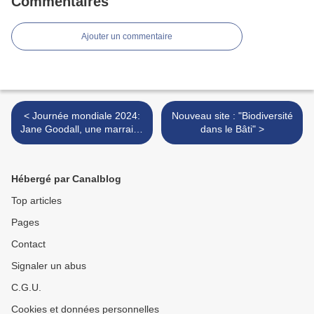
Commentaires
Ajouter un commentaire
< Journée mondiale 2024:
Nouveau site : "Biodiversité
Jane Goodall, une marraine
dans le Bâti" >
fidèle!
Hébergé par Canalblog
Top articles
Pages
Contact
Signaler un abus
C.G.U.
Cookies et données personnelles