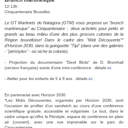
Brunch martinesque
12-13h
Cinquantenaire Bruxelles
Le GT Martinets de Natagora (GTM) vous propose un "brunch
martinesque" au Cinquantenaire : deux activités pour petits et
grands au beau milieu d'une des plus grosses colonies de la
Région bruxelloise! Dans le cadre des "Midi Découverte"*
d'Horizon 2030, dans la guinguette "Tipi" (dans une des galeries
- "péristyles" - où niche la colonie).
- Projection du documentaire "Devil Birds" de D. Bromhall
(version française) suivie d'une mini-conférence : détails
ici
.
- Atelier pour les enfants de 5 à 9 ans : détails
ici
.
En partenariat avec Horizon 2030.
*Les Midis Découvertes, organisés par Horizon 2030, sont
l’occasion de profiter d’un sandwich au cours d’une conférence
scientifique gratuite, accessible et vulgarisée. Le tout, dans le
cadre unique qu’offre le Péristyle, espace de conférence en plein
air (couvert), avec une vue imprenable sur le parc du
Cinquantenaire.