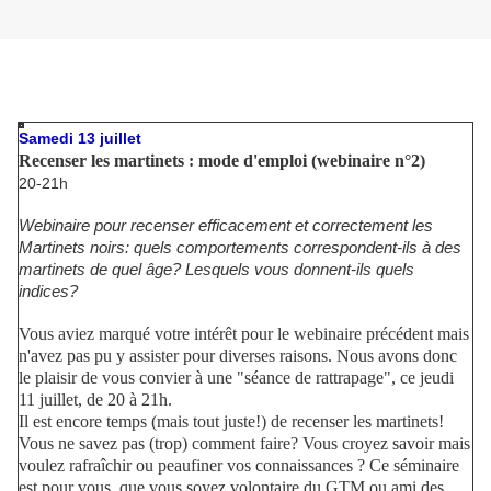
Samedi 13 juillet
Recenser les martinets : mode d'emploi (webinaire n°2)
20-21h
Webinaire pour recenser efficacement et correctement les
Martinets noirs: quels comportements correspondent-ils à des
martinets de quel âge? Lesquels vous donnent-ils quels
indices?
Vous aviez marqué votre intérêt pour le webinaire précédent mais
n'avez pas pu y assister pour diverses raisons. Nous avons donc
le plaisir de vous convier à une "séance de rattrapage", ce jeudi
11 juillet, de 20 à 21h.
Il est encore temps (mais tout juste!) de recenser les martinets!
Vous ne savez pas (trop) comment faire? Vous croyez savoir mais
voulez rafraîchir ou peaufiner vos connaissances ? Ce séminaire
est pour vous, que vous soyez volontaire du GTM ou ami des