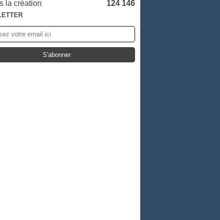
 la création
124 146
LETTER