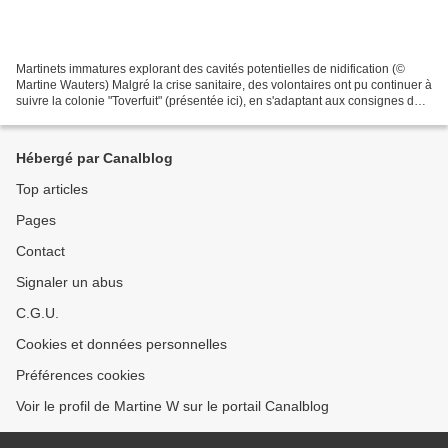
Martinets immatures explorant des cavités potentielles de nidification (©
Martine Wauters) Malgré la crise sanitaire, des volontaires ont pu continuer à
suivre la colonie "Toverfuit" (présentée ici), en s'adaptant aux consignes du
moment. Voici enfin...
Hébergé par Canalblog
Top articles
Pages
Contact
Signaler un abus
C.G.U.
Cookies et données personnelles
Préférences cookies
Voir le profil de Martine W sur le portail Canalblog