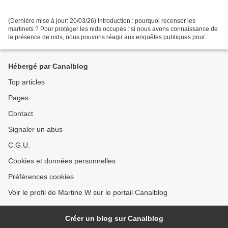
(Dernière mise à jour: 20/03/26) Introduction : pourquoi recenser les
martinets ? Pour protéger les nids occupés : si nous avons connaissance de
la présence de nids, nous pouvons réagir aux enquêtes publiques pour
réclamer la protection du nid ou le placement...
Hébergé par Canalblog
Top articles
Pages
Contact
Signaler un abus
C.G.U.
Cookies et données personnelles
Préférences cookies
Voir le profil de Martine W sur le portail Canalblog
Créer un blog sur Canalblog