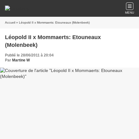
MENU
Accueil
» Léopold II x Mommaerts: Etouneaux (Molenbeek)
Léopold II x Mommaerts: Etouneaux
(Molenbeek)
Publié le 28/06/2011 à 20:04
Par
Martine W