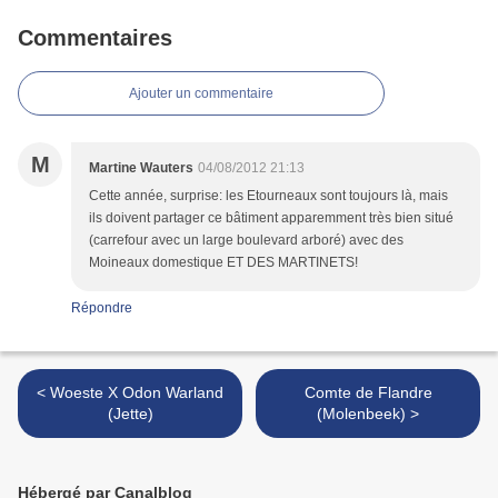
Commentaires
Ajouter un commentaire
M
Martine Wauters
04/08/2012 21:13
Cette année, surprise: les Etourneaux sont toujours là, mais
ils doivent partager ce bâtiment apparemment très bien situé
(carrefour avec un large boulevard arboré) avec des
Moineaux domestique ET DES MARTINETS!
Répondre
< Woeste X Odon Warland
Comte de Flandre
(Jette)
(Molenbeek) >
Hébergé par Canalblog