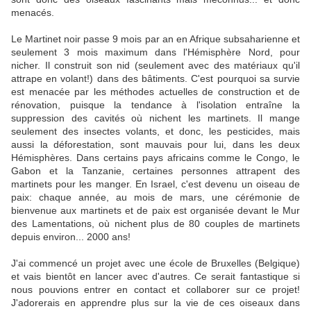
menacés.
Le Martinet noir passe 9 mois par an en Afrique subsaharienne et
seulement 3 mois maximum dans l'Hémisphère Nord, pour
nicher. Il construit son nid (seulement avec des matériaux qu'il
attrape en volant!) dans des bâtiments. C'est pourquoi sa survie
est menacée par les méthodes actuelles de construction et de
rénovation, puisque la tendance à l'isolation entraîne la
suppression des cavités où nichent les martinets. Il mange
seulement des insectes volants, et donc, les pesticides, mais
aussi la déforestation, sont mauvais pour lui, dans les deux
Hémisphères. Dans certains pays africains comme le Congo, le
Gabon et la Tanzanie, certaines personnes attrapent des
martinets pour les manger. En Israel, c'est devenu un oiseau de
paix: chaque année, au mois de mars, une cérémonie de
bienvenue aux martinets et de paix est organisée devant le Mur
des Lamentations, où nichent plus de 80 couples de martinets
depuis environ... 2000 ans!
J'ai commencé un projet avec une école de Bruxelles (Belgique)
et vais bientôt en lancer avec d'autres. Ce serait fantastique si
nous pouvions entrer en contact et collaborer sur ce projet!
J'adorerais en apprendre plus sur la vie de ces oiseaux dans