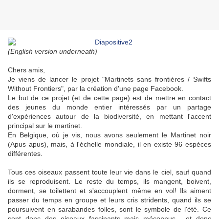
(English version underneath)
Chers amis,
Je viens de lancer le projet "Martinets sans frontières / Swifts
Without Frontiers", par la création d'une page Facebook.
Le but de ce projet (et de cette page) est de mettre en contact
des jeunes du monde entier intéressés par un partage
d'expériences autour de la biodiversité, en mettant l'accent
principal sur le martinet.
En Belgique, où je vis, nous avons seulement le Martinet noir
(Apus apus), mais, à l'échelle mondiale, il en existe 96 espèces
différentes.
Tous ces oiseaux passent toute leur vie dans le ciel, sauf quand
ils se reproduisent. Le reste du temps, ils mangent, boivent,
dorment, se toilettent et s'accouplent même en vol! Ils aiment
passer du temps en groupe et leurs cris stridents, quand ils se
poursuivent en sarabandes folles, sont le symbole de l'été. Ce
sont donc des oiseaux fascinants mais méconnus... et donc