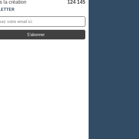
 la création
124 145
LETTER