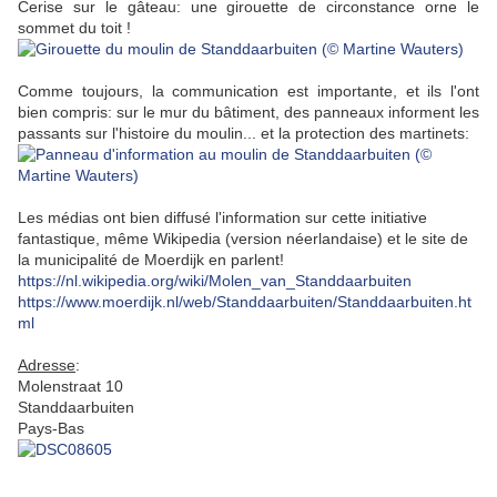
Cerise sur le gâteau: une girouette de circonstance orne le
sommet du toit !
Comme toujours, la communication est importante, et ils l'ont
bien compris: sur le mur du bâtiment, des panneaux informent les
passants sur l'histoire du moulin... et la protection des martinets:
Les médias ont bien diffusé l'information sur cette initiative
fantastique, même Wikipedia (version néerlandaise) et le site de
la municipalité de Moerdijk en parlent!
https://nl.wikipedia.org/wiki/Molen_van_Standdaarbuiten
https://www.moerdijk.nl/web/Standdaarbuiten/Standdaarbuiten.ht
ml
Adresse
:
Molenstraat 10
Standdaarbuiten
Pays-Bas