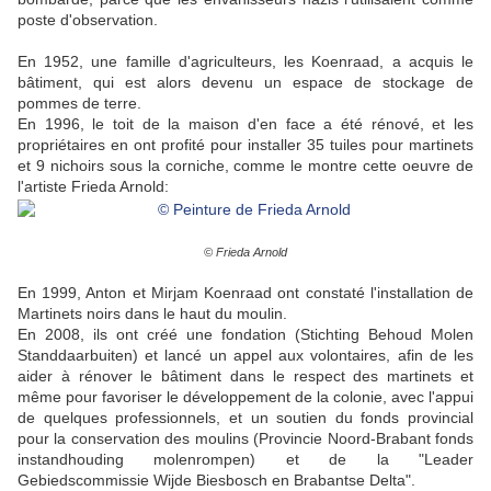
poste d'observation.
En 1952, une famille d'agriculteurs, les
Koenraad, a acquis le
bâtiment, qui est alors devenu un espace de stockage de
pommes de terre.
En 1996, le toit de la maison d'en face a été rénové, et les
propriétaires en ont profité pour installer 35 tuiles pour martinets
et 9 nichoirs sous la corniche, comme le montre cette oeuvre de
l'artiste Frieda Arnold
:
© Frieda Arnold
En 1999,
Anton et Mirjam Koenraad
ont constaté l'installation de
Martinets noirs dans le haut du moulin.
En 2008,
ils
ont créé une fondation (Stichting Behoud Molen
Standdaarbuiten) et lancé un appel aux volontaires, afin de les
aider à rénover le bâtiment dans le respect des martinets et
même pour favoriser le développement de la colonie, avec l'appui
de quelques professionnels, et un soutien du fonds provincial
pour la conservation des moulins (Provincie Noord-Brabant fonds
instandhouding molenrompen) et de la "Leader
Gebiedscommissie Wijde Biesbosch en Brabantse Delta".