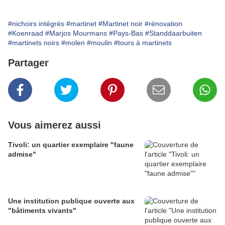
#nichoirs intégrés
#martinet
#Martinet noir
#rénovation
#Koenraad
#Marjos Mourmans
#Pays-Bas
#Standdaarbuiten
#martinets noirs
#molen
#moulin
#tours à martinets
Partager
Vous aimerez aussi
Tivoli: un quartier exemplaire "faune
admise"
Une institution publique ouverte aux
"bâtiments vivants"