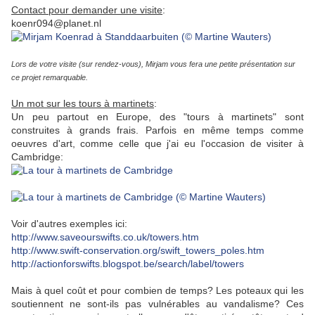
Contact pour demander une visite
:
koenr094@planet.nl
Lors de votre visite (sur rendez-vous),
Mirjam vous fera une petite présentation sur
ce projet remarquable.
Un mot sur les tours à martinets
:
Un peu partout en Europe, des "tours à martinets" sont
construites à grands frais. Parfois en même temps comme
oeuvres d'art, comme celle que j'ai eu l'occasion de visiter à
Cambridge:
Voir d'autres exemples ici:
http://www.saveourswifts.co.uk/towers.htm
http://www.swift-conservation.org/swift_towers_poles.htm
http://actionforswifts.blogspot.be/search/label/towers
Mais à quel coût et pour combien de temps? Les poteaux qui les
soutiennent ne sont-ils pas vulnérables au vandalisme? Ces