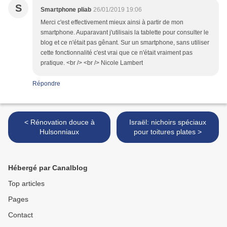
S
Smartphone pliab
26/01/2019 19:06
Merci c'est effectivement mieux ainsi à partir de mon
smartphone. Auparavant j'utilisais la tablette pour consulter le
blog et ce n'était pas gênant. Sur un smartphone, sans utiliser
cette fonctionnalité c'est vrai que ce n'était vraiment pas
pratique. <br /> <br /> Nicole Lambert
Répondre
< Rénovation douce à
Israël: nichoirs spéciaux
Hulsonniaux
pour toitures plates >
Hébergé par Canalblog
Top articles
Pages
Contact