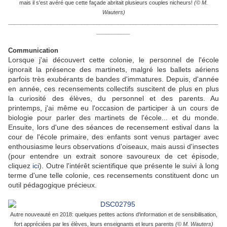
mais il s'est avéré que cette façade abritait plusieurs couples nicheurs!
(© M.
Wauters)
_____________________________________________________________________
___________
Communication
Lorsque j'ai découvert cette colonie, le personnel de l'école
ignorait la présence des martinets, malgré les ballets aériens
parfois très exubérants de bandes d'immatures. Depuis, d'année
en année, ces recensements collectifs suscitent de plus en plus
la curiosité des élèves, du personnel et des parents. Au
printemps, j'ai même eu l'occasion de participer à un cours de
biologie pour parler des martinets de l'école... et du monde.
Ensuite, lors d'une des séances de recensement estival dans la
cour de l'école primaire, des enfants sont venus partager avec
enthousiasme leurs observations d'oiseaux, mais aussi d'insectes
(pour entendre un extrait sonore savoureux de cet épisode,
cliquez
ici
). Outre l'intérêt scientifique que présente le suivi à long
terme d'une telle colonie, ces recensements constituent donc un
outil pédagogique précieux.
Autre nouveauté en 2018: quelques petites actions d'information et de sensibilisation,
fort appréciées
par les élèves, leurs enseignants et leurs parents
(© M. Wauters)