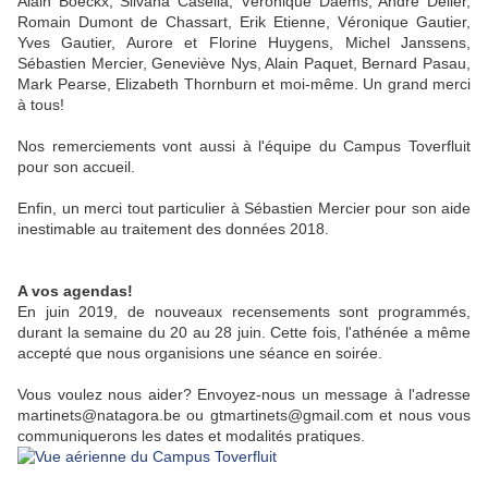
Alain Boeckx, Silvana Casella, Véronique Daems, André Delier,
Romain Dumont de Chassart, Erik Etienne, Véronique Gautier,
Yves Gautier, Aurore et Florine Huygens, Michel Janssens,
Sébastien Mercier, Geneviève Nys, Alain Paquet, Bernard Pasau,
Mark Pearse, Elizabeth Thornburn et moi-même. Un grand merci
à tous!
Nos remerciements vont aussi à l'équipe du Campus Toverfluit
pour son accueil.
Enfin, un merci tout particulier à Sébastien Mercier pour son aide
inestimable au traitement des données 2018.
A vos agendas!
En juin 2019, de nouveaux recensements sont programmés,
durant la semaine du 20 au 28 juin. Cette fois, l'athénée a même
accepté que nous organisions une séance en soirée.
Vous voulez nous aider? Envoyez-nous un message à l'adresse
martinets@natagora.be ou gtmartinets@gmail.com et nous vous
communiquerons les dates et modalités pratiques.