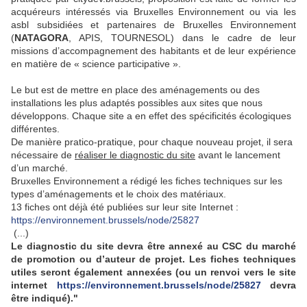
acquéreurs intéressés via Bruxelles Environnement ou via les
asbl subsidiées et partenaires de Bruxelles Environnement
(
NATAGORA
, APIS, TOURNESOL) dans le cadre de leur
missions d’accompagnement des habitants et de leur expérience
en matière de « science participative ».
Le but est de mettre en place des aménagements ou des
installations les plus adaptés possibles aux sites que nous
développons. Chaque site a en effet des spécificités écologiques
différentes.
De manière pratico-pratique, pour chaque nouveau projet, il sera
nécessaire de
réaliser le diagnostic du site
avant le lancement
d’un marché.
Bruxelles Environnement a rédigé les fiches techniques sur les
types d’aménagements et le choix des matériaux.
13 fiches ont déjà été publiées sur leur site Internet :
https://environnement.brussels/node/25827
(...)
Le diagnostic du site devra être annexé au CSC du marché
de promotion ou d’auteur de projet. Les fiches techniques
utiles seront également annexées (ou un renvoi vers le site
internet
https://environnement.brussels/node/25827
devra
être indiqué)."