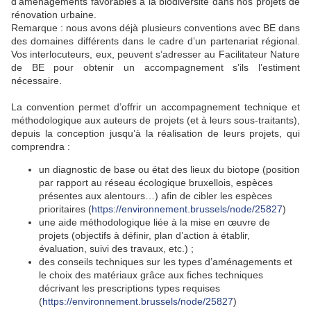
d’aménagements favorables à la biodiversité dans nos projets de
rénovation urbaine.
Remarque : nous avons déjà plusieurs conventions avec BE dans
des domaines différents dans le cadre d’un partenariat régional.
Vos interlocuteurs, eux, peuvent s’adresser au Facilitateur Nature
de BE pour obtenir un accompagnement s’ils l’estiment
nécessaire.
La convention permet d’offrir un accompagnement technique et
méthodologique aux auteurs de projets (et à leurs sous-traitants),
depuis la conception jusqu’à la réalisation de leurs projets, qui
comprendra :
un diagnostic de base ou état des lieux du biotope (position
par rapport au réseau écologique bruxellois, espèces
présentes aux alentours…) afin de cibler les espèces
prioritaires (
https://environnement.brussels/node/25827
)
une aide méthodologique liée à la mise en œuvre de
projets (objectifs à définir, plan d’action à établir,
évaluation, suivi des travaux, etc.) ;
des conseils techniques sur les types d’aménagements et
le choix des matériaux grâce aux fiches techniques
décrivant les prescriptions types requises
(
https://environnement.brussels/node/25827
)