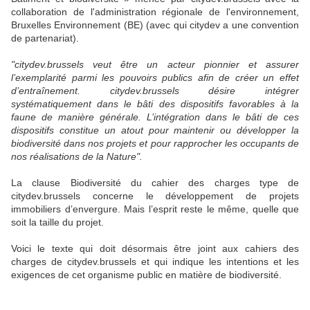
collaboration de l'administration régionale de l'environnement,
Bruxelles Environnement (BE) (avec qui citydev a une convention
de partenariat).
"citydev.brussels veut être un acteur pionnier et assurer
l’exemplarité parmi les pouvoirs publics afin de créer un effet
d’entraînement. citydev.brussels désire intégrer
systématiquement dans le bâti des dispositifs favorables à la
faune de manière générale. L’intégration dans le bâti de ces
dispositifs constitue un atout pour maintenir ou développer la
biodiversité dans nos projets et pour rapprocher les occupants de
nos réalisations de la Nature".
La clause Biodiversité du cahier des charges type de
citydev.brussels concerne le développement de projets
immobiliers d’envergure. Mais l’esprit reste le même, quelle que
soit la taille du projet.
Voici le texte qui doit désormais être joint aux cahiers des
charges de citydev.brussels et qui indique les intentions et les
exigences de cet organisme public en matière de biodiversité.