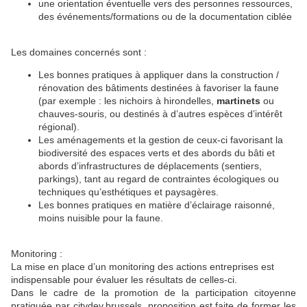
une orientation éventuelle vers des personnes ressources,
des événements/formations ou de la documentation ciblée
Les domaines concernés sont :
Les bonnes pratiques à appliquer dans la construction /
rénovation des bâtiments destinées à favoriser la faune
(par exemple : les nichoirs à hirondelles,
martinets
ou
chauves-souris, ou destinés à d’autres espèces d’intérêt
régional).
Les aménagements et la gestion de ceux-ci favorisant la
biodiversité des espaces verts et des abords du bâti et
abords d’infrastructures de déplacements (sentiers,
parkings), tant au regard de contraintes écologiques ou
techniques qu’esthétiques et paysagères.
Les bonnes pratiques en matière d’éclairage raisonné,
moins nuisible pour la faune.
Monitoring :
La mise en place d’un monitoring des actions entreprises est
indispensable pour évaluer les résultats de celles-ci.
Dans le cadre de la promotion de la participation citoyenne
pratiquée par citydev.brussels, proposition est faite de former les