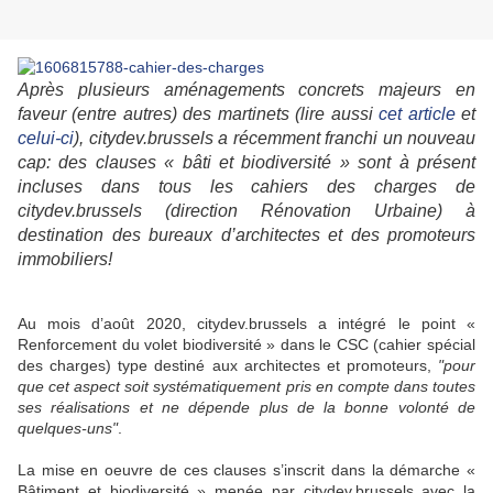
Après plusieurs aménagements concrets majeurs en
faveur (entre autres) des martinets (lire aussi
cet article
et
celui-ci
), citydev.brussels a récemment franchi un nouveau
cap: des clauses « bâti et biodiversité » sont à présent
incluses dans tous les cahiers des charges de
citydev.brussels (direction Rénovation Urbaine) à
destination des bureaux d’architectes et des promoteurs
immobiliers!
Au mois d’août 2020, citydev.brussels a intégré le point «
Renforcement du volet biodiversité » dans le CSC (cahier spécial
des charges) type destiné aux architectes et promoteurs,
"pour
que cet aspect soit systématiquement pris en compte dans toutes
ses réalisations et ne dépende plus de la bonne volonté de
quelques-uns"
.
La mise en oeuvre de ces clauses s’inscrit dans la démarche «
Bâtiment et biodiversité » menée par citydev.brussels avec la