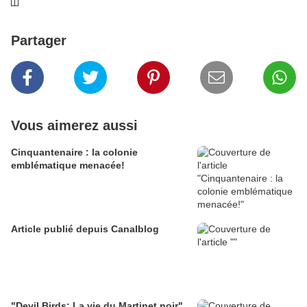
Partager
Vous aimerez aussi
Cinquantenaire : la colonie
emblématique menacée!
Article publié depuis Canalblog
"Devil Birds: La vie du Martinet noir"