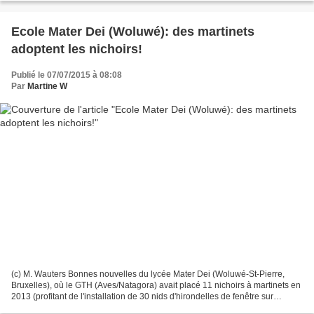
Ecole Mater Dei (Woluwé): des martinets
adoptent les nichoirs!
Publié le 07/07/2015 à 08:08
Par
Martine W
(c) M. Wauters Bonnes nouvelles du lycée Mater Dei (Woluwé-St-Pierre,
Bruxelles), où le GTH (Aves/Natagora) avait placé 11 nichoirs à martinets en
2013 (profitant de l'installation de 30 nids d'hirondelles de fenêtre sur
d'autres façades). Message de...