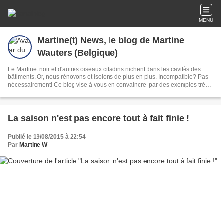
MENU
Martine(t) News, le blog de Martine
Wauters (Belgique)
Le Martinet noir et d'autres oiseaux citadins nichent dans les cavités des
bâtiments. Or, nous rénovons et isolons de plus en plus. Incompatible? Pas
nécessairement! Ce blog vise à vous en convaincre, par des exemples très
concrets. Martine Wauters, BXL
La saison n'est pas encore tout à fait finie !
Publié le 19/08/2015 à 22:54
Par
Martine W