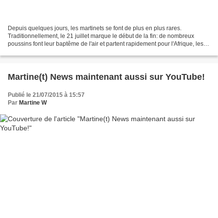
Depuis quelques jours, les martinets se font de plus en plus rares.
Traditionnellement, le 21 juillet marque le début de la fin: de nombreux
poussins font leur baptême de l'air et partent rapidement pour l'Afrique, les
adultes qui n'ont plus de jeunes...
Martine(t) News maintenant aussi sur YouTube!
Publié le 21/07/2015 à 15:57
Par
Martine W