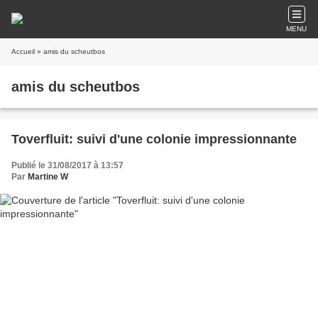
MENU
Accueil
» amis du scheutbos
amis du scheutbos
Toverfluit: suivi d'une colonie impressionnante
Publié le 31/08/2017 à 13:57
Par
Martine W