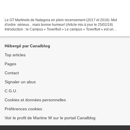
Le GT Martinets de Natagora en plein recensement (2017 et 2016). Mot
d'ordre: sérieux... mais bonne humeur! (Article mis à jour le 25/02/19)
Introduction : le Campus « Toverfluit » Le campus « Toverfluit » est un
ensemble de bâtiments scolaires datant...
Hébergé par Canalblog
Top articles
Pages
Contact
Signaler un abus
C.G.U.
Cookies et données personnelles
Préférences cookies
Voir le profil de Martine W sur le portail Canalblog