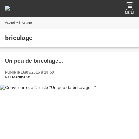
MENU
Accueil
» bricolage
bricolage
Un peu de bricolage...
Publié le 16/05/2016 à 10:50
Par
Martine W