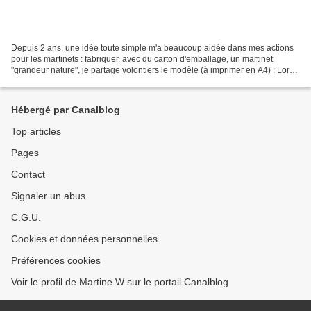
Depuis 2 ans, une idée toute simple m'a beaucoup aidée dans mes actions
pour les martinets : fabriquer, avec du carton d'emballage, un martinet
"grandeur nature", je partage volontiers le modèle (à imprimer en A4) : Lors
d'une animation, l'idée m'est...
Hébergé par Canalblog
Top articles
Pages
Contact
Signaler un abus
C.G.U.
Cookies et données personnelles
Préférences cookies
Voir le profil de Martine W sur le portail Canalblog