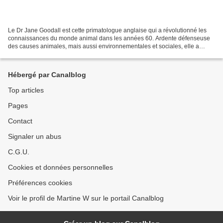
Le Dr Jane Goodall est cette primatologue anglaise qui a révolutionné les
connaissances du monde animal dans les années 60. Ardente défenseuse
des causes animales, mais aussi environnementales et sociales, elle a
fondé l'institut qui porte son nom*, présent...
Hébergé par Canalblog
Top articles
Pages
Contact
Signaler un abus
C.G.U.
Cookies et données personnelles
Préférences cookies
Voir le profil de Martine W sur le portail Canalblog