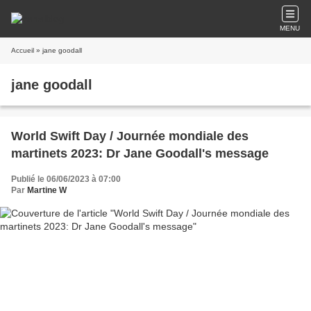
MENU
Accueil
» jane goodall
jane goodall
World Swift Day / Journée mondiale des
martinets 2023: Dr Jane Goodall's message
Publié le 06/06/2023 à 07:00
Par
Martine W