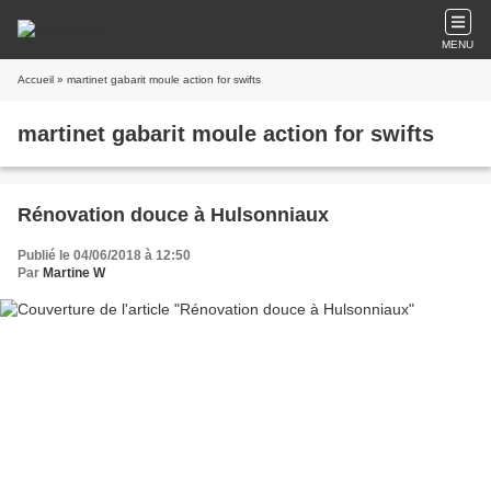
MENU
Accueil
» martinet gabarit moule action for swifts
martinet gabarit moule action for swifts
Rénovation douce à Hulsonniaux
Publié le 04/06/2018 à 12:50
Par
Martine W