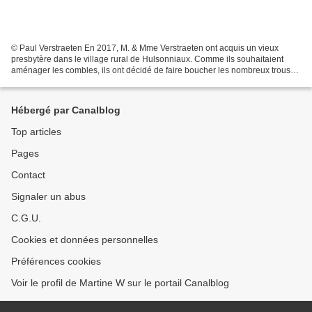
© Paul Verstraeten En 2017, M. & Mme Verstraeten ont acquis un vieux
presbytère dans le village rural de Hulsonniaux. Comme ils souhaitaient
aménager les combles, ils ont décidé de faire boucher les nombreux trous
existants entre les deux pignons et la...
Hébergé par Canalblog
Top articles
Pages
Contact
Signaler un abus
C.G.U.
Cookies et données personnelles
Préférences cookies
Voir le profil de Martine W sur le portail Canalblog