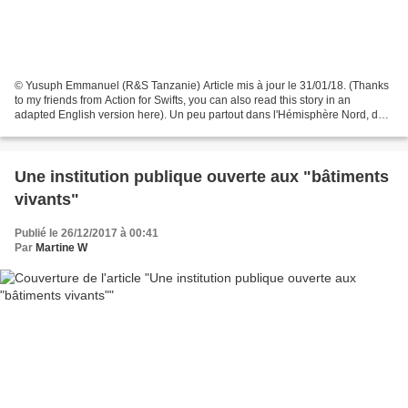
© Yusuph Emmanuel (R&S Tanzanie) Article mis à jour le 31/01/18. (Thanks
to my friends from Action for Swifts, you can also read this story in an
adapted English version here). Un peu partout dans l'Hémisphère Nord, des
amis des martinets mènent toute...
Une institution publique ouverte aux "bâtiments
vivants"
Publié le 26/12/2017 à 00:41
Par
Martine W