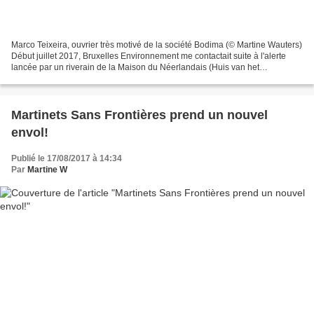
Marco Teixeira, ouvrier très motivé de la société Bodima (© Martine Wauters)
Début juillet 2017, Bruxelles Environnement me contactait suite à l'alerte
lancée par un riverain de la Maison du Néerlandais (Huis van het
Nederlands Brussel), en plein centre...
Martinets Sans Frontières prend un nouvel
envol!
Publié le 17/08/2017 à 14:34
Par
Martine W