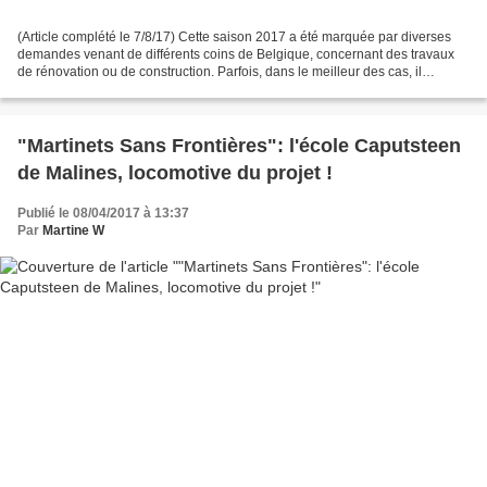
(Article complété le 7/8/17) Cette saison 2017 a été marquée par diverses
demandes venant de différents coins de Belgique, concernant des travaux
de rénovation ou de construction. Parfois, dans le meilleur des cas, il
s'agissait de demandes préventives...
"Martinets Sans Frontières": l'école Caputsteen
de Malines, locomotive du projet !
Publié le 08/04/2017 à 13:37
Par
Martine W