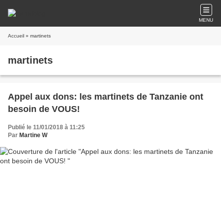
MENU
Accueil
» martinets
martinets
Appel aux dons: les martinets de Tanzanie ont
besoin de VOUS!
Publié le 11/01/2018 à 11:25
Par
Martine W