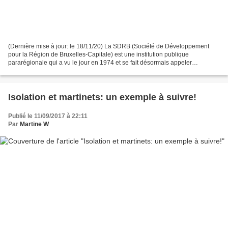
(Dernière mise à jour: le 18/11/20) La SDRB (Société de Développement
pour la Région de Bruxelles-Capitale) est une institution publique
pararégionale qui a vu le jour en 1974 et se fait désormais appeler
"citydev.brussels". En charge du développement...
Isolation et martinets: un exemple à suivre!
Publié le 11/09/2017 à 22:11
Par
Martine W