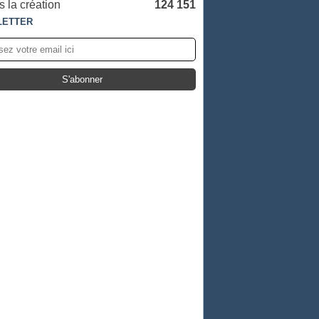
 la création
124 151
LETTER