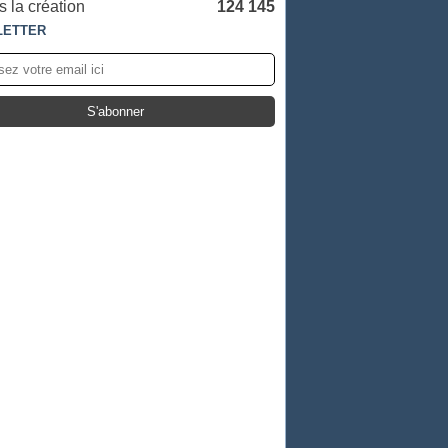
 la création
124 145
LETTER