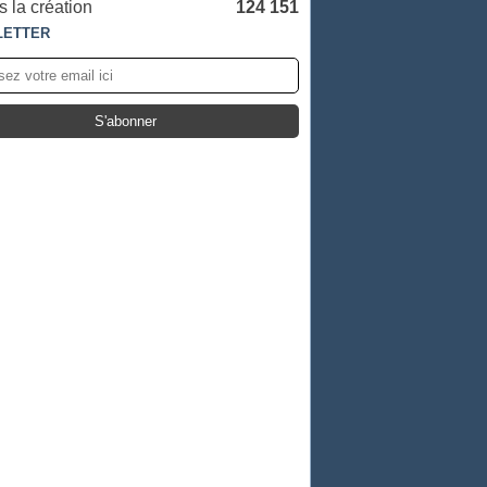
 la création
124 151
LETTER