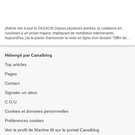
(Article mis à jour le 24/10/19) Depuis plusieurs années, je collabore en
coulisses à un projet majeur, impliquant de nombreux intervenants.
Aujourd'hui, j'ai le plaisir d'annoncer la mise en ligne d'un dossier "Offrir des
habitats pour la faune" (y compris...
Hébergé par Canalblog
Top articles
Pages
Contact
Signaler un abus
C.G.U.
Cookies et données personnelles
Préférences cookies
Voir le profil de Martine W sur le portail Canalblog