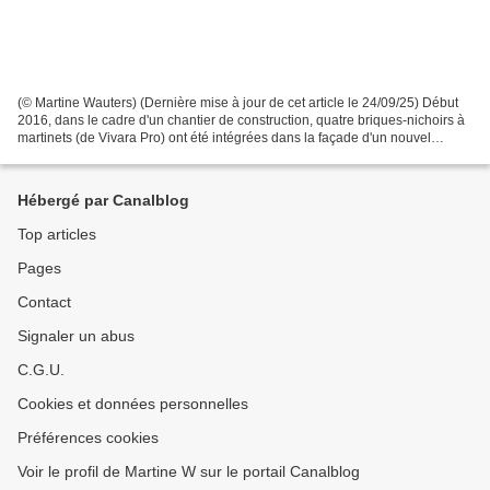
(© Martine Wauters) (Dernière mise à jour de cet article le 24/09/25) Début
2016, dans le cadre d'un chantier de construction, quatre briques-nichoirs à
martinets (de Vivara Pro) ont été intégrées dans la façade d'un nouvel
immeuble d'habitation, à Laeken...
Hébergé par Canalblog
Top articles
Pages
Contact
Signaler un abus
C.G.U.
Cookies et données personnelles
Préférences cookies
Voir le profil de Martine W sur le portail Canalblog