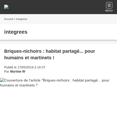
MENU
Accueil
» integrees
integrees
Briques-nichoirs : habitat partagé... pour
humains et martinets !
Publié le 17/05/2016 à 10:37
Par
Martine W