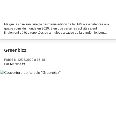
Malgré la crise sanitaire, la deuxième édition de la JMM a été célébrée aux
quatre coins du monde en 2020. Bien que certaines activités aient
finalement dû être reportées ou annulées à cause de la pandémie, bon
nombre d'amis des martinets sont parvenus...
Greenbizz
Publié le 12/03/2020 à 15:18
Par
Martine W