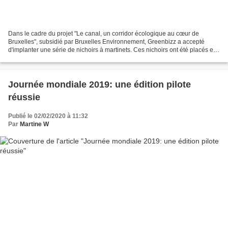
Dans le cadre du projet "Le canal, un corridor écologique au cœur de
Bruxelles", subsidié par Bruxelles Environnement, Greenbizz a accepté
d'implanter une série de nichoirs à martinets. Ces nichoirs ont été placés en
été 2019. Greenbizz Greenbizz est...
Journée mondiale 2019: une édition pilote
réussie
Publié le 02/02/2020 à 11:32
Par
Martine W