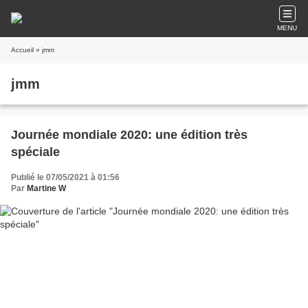
MENU
Accueil
» jmm
jmm
Journée mondiale 2020: une édition très
spéciale
Publié le 07/05/2021 à 01:56
Par
Martine W