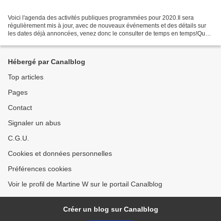
Voici l'agenda des activités publiques programmées pour 2020.Il sera
régulièrement mis à jour, avec de nouveaux événements et des détails sur
les dates déjà annoncées, venez donc le consulter de temps en temps!Quoi
qu'il en soit, bloquez ces dates dans...
Hébergé par Canalblog
Top articles
Pages
Contact
Signaler un abus
C.G.U.
Cookies et données personnelles
Préférences cookies
Voir le profil de Martine W sur le portail Canalblog
Créer un blog sur Canalblog