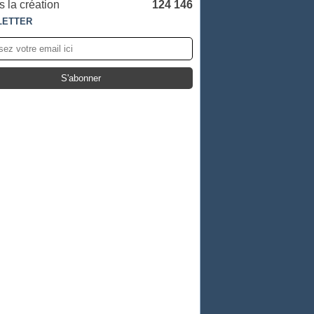
 la création
124 146
LETTER