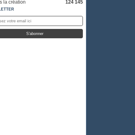
 la création
124 145
LETTER