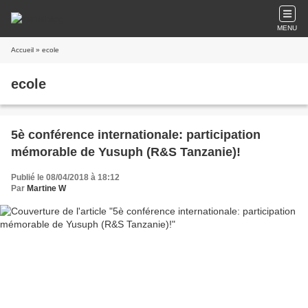
MENU
Accueil
» ecole
ecole
5è conférence internationale: participation
mémorable de Yusuph (R&S Tanzanie)!
Publié le 08/04/2018 à 18:12
Par
Martine W