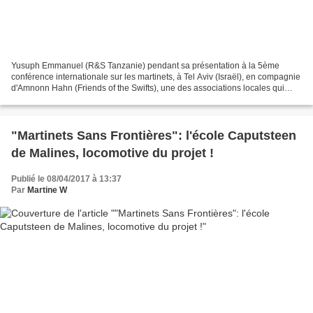
Yusuph Emmanuel (R&S Tanzanie) pendant sa présentation à la 5ème
conférence internationale sur les martinets, à Tel Aviv (Israël), en compagnie
d'Amnonn Hahn (Friends of the Swifts), une des associations locales qui
organisaient l'événement. (Photo: ©...
"Martinets Sans Frontières": l'école Caputsteen
de Malines, locomotive du projet !
Publié le 08/04/2017 à 13:37
Par
Martine W