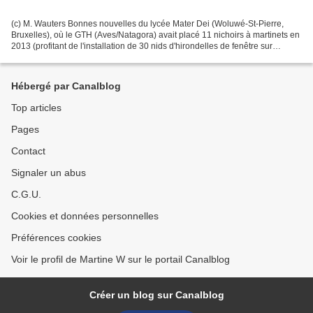
(c) M. Wauters Bonnes nouvelles du lycée Mater Dei (Woluwé-St-Pierre,
Bruxelles), où le GTH (Aves/Natagora) avait placé 11 nichoirs à martinets en
2013 (profitant de l'installation de 30 nids d'hirondelles de fenêtre sur
d'autres façades). Message de...
Hébergé par Canalblog
Top articles
Pages
Contact
Signaler un abus
C.G.U.
Cookies et données personnelles
Préférences cookies
Voir le profil de Martine W sur le portail Canalblog
Créer un blog sur Canalblog