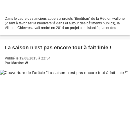
Dans le cadre des anciens appels à projets "Biodibap" de la Région wallone
(visant à favoriser la biodiversité dans et autour des bâtiments publics), la
Ville de Chièvres avait rentré en 2014 un projet consistant à placer des
nichoirs à Martinets noirs...
La saison n'est pas encore tout à fait finie !
Publié le 19/08/2015 à 22:54
Par
Martine W