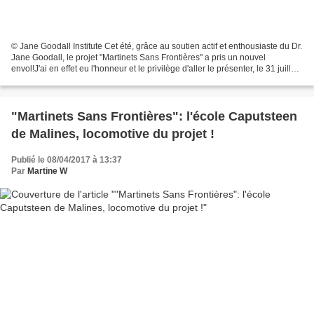
© Jane Goodall Institute Cet été, grâce au soutien actif et enthousiaste du Dr.
Jane Goodall, le projet "Martinets Sans Frontières" a pris un nouvel
envol!J'ai en effet eu l'honneur et le privilège d'aller le présenter, le 31 juillet,
à une vingtaine...
"Martinets Sans Frontières": l'école Caputsteen
de Malines, locomotive du projet !
Publié le 08/04/2017 à 13:37
Par
Martine W