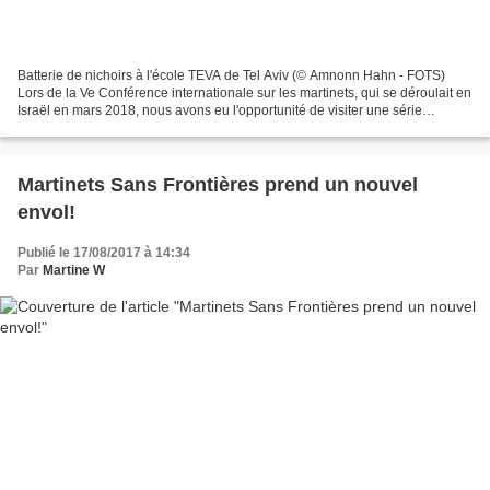
Batterie de nichoirs à l'école TEVA de Tel Aviv (© Amnonn Hahn - FOTS)
Lors de la Ve Conférence internationale sur les martinets, qui se déroulait en
Israël en mars 2018, nous avons eu l'opportunité de visiter une série
d'aménagements innovants très intéressants,...
Martinets Sans Frontières prend un nouvel
envol!
Publié le 17/08/2017 à 14:34
Par
Martine W