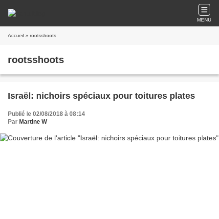
MENU
Accueil
» rootsshoots
rootsshoots
Israël: nichoirs spéciaux pour toitures plates
Publié le 02/08/2018 à 08:14
Par
Martine W