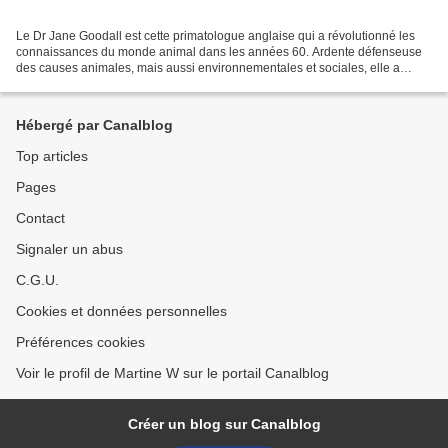
Le Dr Jane Goodall est cette primatologue anglaise qui a révolutionné les
connaissances du monde animal dans les années 60. Ardente défenseuse
des causes animales, mais aussi environnementales et sociales, elle a
fondé l'institut qui porte son nom*, présent...
Hébergé par Canalblog
Top articles
Pages
Contact
Signaler un abus
C.G.U.
Cookies et données personnelles
Préférences cookies
Voir le profil de Martine W sur le portail Canalblog
Créer un blog sur Canalblog